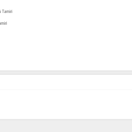
 Tamiri
amiri