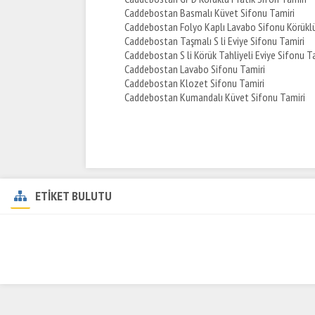
Caddebostan Basmalı Küvet Sifonu Tamiri
Caddebostan Folyo Kaplı Lavabo Sifonu Körüklü
Caddebostan Taşmalı S li Eviye Sifonu Tamiri
Caddebostan S li Körük Tahliyeli Eviye Sifonu T
Caddebostan Lavabo Sifonu Tamiri
Caddebostan Klozet Sifonu Tamiri
Caddebostan Kumandalı Küvet Sifonu Tamiri
ETİKET BULUTU