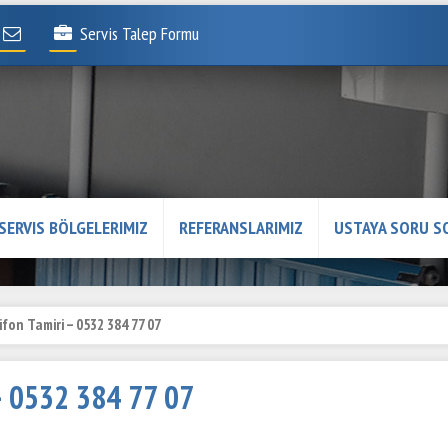
Servis Talep Formu
SERVIS BÖLGELERIMIZ
REFERANSLARIMIZ
USTAYA SORU S
fon Tamiri – 0532 384 77 07
– 0532 384 77 07