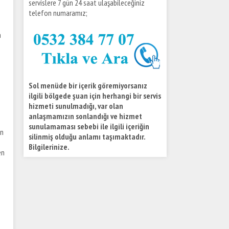
servislere 7 gün 24 saat ulaşabileceğiniz
telefon numaramız;
n
Sol menüde bir içerik göremiyorsanız
ilgili bölgede şuan için herhangi bir servis
hizmeti sunulmadığı, var olan
anlaşmamızın sonlandığı ve hizmet
sunulamaması sebebi ile ilgili içeriğin
an
silinmiş olduğu anlamı taşımaktadır.
Bilgilerinize.
en