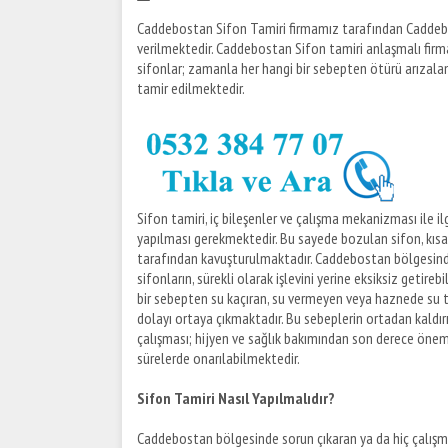
Caddebostan Sifon Tamiri firmamız tarafından Caddebo
verilmektedir. Caddebostan Sifon tamiri anlaşmalı fir
sifonlar; zamanla her hangi bir sebepten ötürü arızal
tamir edilmektedir.
Sifon tamiri, iç bileşenler ve çalışma mekanizması ile i
yapılması gerekmektedir. Bu sayede bozulan sifon, kısa
tarafından kavuşturulmaktadır. Caddebostan bölgesinde
sifonların, sürekli olarak işlevini yerine eksiksiz get
bir sebepten su kaçıran, su vermeyen veya haznede su tut
dolayı ortaya çıkmaktadır. Bu sebeplerin ortadan kaldır
çalışması; hijyen ve sağlık bakımından son derece önem
sürelerde onarılabilmektedir.
Sifon Tamiri Nasıl Yapılmalıdır?
Caddebostan bölgesinde sorun çıkaran ya da hiç çalışm