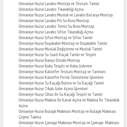
Ümraniye Huzur Lavabo Montajı ve Tesisatı Tamiri
Ümraniye Huzur Lavabo Tıkanıklığı Açma
Ümraniye Huzur Lavabo Musluk ve Lavabo Batarya Montajı
Ümraniye Huzur Lavabo Pis Su Boru Montajı
Ümraniye Huzur Lavabo Temiz Su Boru Montajı
Ümraniye Huzur Lavabo Sifon Tıkanıklığı Açma
Ümraniye Huzur Sifon Montajı ve Sifon Tamiri
Ümraniye Huzur Duşakabin Montajı ve Duşakabin Tamiri
Ümraniye Huzur Musluk Değiştirme ve Musluk Tamiri
Ümraniye Huzur Su Saati Kaçak Tamiri ve Tespiti
Ümraniye Huzur Banyo Dolabı Montajı
Ümraniye Huzur Koku Tespiti ve Koku Giderme
Ümraniye Huzur Kalorifer Tesisatı Montajı ve Tamiratı
Ümraniye Huzur Kalorifer Petek Temizleme İşlemleri
Ümraniye Huzur Su Kaçağı Bulma ve Su Kaçağı Tamiri
Ümraniye Huzur Tıkalı Gider Açma İşlemleri
Ümraniye Huzur Cihaz ile Su Kaçağı Tespiti ve Tamiri
Ümraniye Huzur Makina İle Kanal Açma ve Makina İle Tıkanıklık
Açma
Ümraniye Huzur Bulaşık Makinası Montajı ve Bulaşık Makinası
Çeşme Takma
Ümraniye Huzur Çamaşır Makinası Montajı ve Çamaşır Makinası