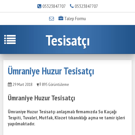
05323847707
05323847707
Talep Formu
Tesisatçı
Ümraniye Huzur Tesisatçı
29 Mart 2018
895 Görüntüleme
Ümraniye Huzur Tesisatçı
Ümraniye Huzur Tesisatçı anlaşmalı firmamızda Su Kaçağı
Tespiti, Tuvalet, Mutfak, Klozet tıkanıklığı açma ve tamir işleri
yapılmaktadır.