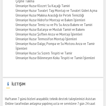
Çeşme Takma
Ümraniye Huzur Klozet Su Kaçağı Tamiri
Ümraniye Huzur Tuvalet Taşı Montajı ve Tuvalet Gideri Açma
Ümraniye Huzur Makina Aracılığı ile Petek Temizliği
Ümraniye Huzur Hidrofor Montajı ve Bakım İşlemleri
Ümraniye Huzur Temiz su ve Pis Su Arıza Bakımı ve Tamiri
Ümraniye Huzur Batarya ve Musluk Tamiri ve Bakımı
Ümraniye Huzur Şofben Arıza ve Montajı İşlemleri
Ümraniye Huzur Termosifon Montajı İşlemleri
Ümraniye Huzur Dalgıç Pompa ve Su Motoru Arıza ve Tamir
İşlemleri
Ümraniye Huzur Su Sızıntı Tespiti ve Tamir
Ümraniye Huzur Bilinmeyen Koku Tespiti ve Tamiri İşlemleri
İLETIŞIM
Haftanın 7 günü bizleri arayabilir, teknik destek taleplerinizi Asistan
Online tarafından anlaşma yapılmış usta ve servislere 7 gün 24 saat