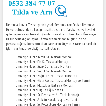
Ümraniye Huzur Tesisatçı anlaşmalı firmamız tarafından Ümraniye
Huzur bölgesinde su kaçağı tespiti, tıkalı mutfak, banyo ve tuvalet
gideri açma ve su tesisatı işlemleri gerçekleştirilmektedir. Ümraniye
Huzur tesisatçı anlaşmalı firmalar tarafından bugün sizlerle
paylaşacağımız konu kombi su basıncının düşmesi sırasında nasıl bir
işlem yapılması gerektiği ile ilgili olacak.
Ümraniye Huzur Temiz Su Tesisatı Montajı
Ümraniye Huzur Pis Su Tesisatı Montajı
Ümraniye Huzur Sıcak Su Tesisatı Montajı
Ümraniye Huzur Soğuk Su Tesisatı Montajı
Ümraniye Huzur Yağmur Suyu Tesisatı Montajı
Ümraniye Huzur Gider Borusu Tesisatı Montajı ve Tamiri
Ümraniye Huzur Musluk ve Batarya Montajı
Ümraniye Huzur Duş Başlığı Montajı
Ümraniye Huzur Su Deposu ve Su Tankı Montajı
Ümraniye Huzur Atık Su Kaçak Tespiti ve Tamiri
Ümraniye Huzur Su Kollektörü Montajı ve Tamiri